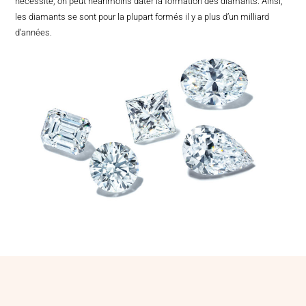
nécessite, on peut néanmoins dater la formation des diamants. Ainsi,
les diamants se sont pour la plupart formés il y a plus d’un milliard
d’années.