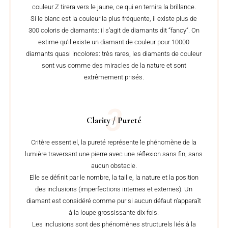
couleur Z tirera vers le jaune, ce qui en ternira la brillance.
Si le blanc est la couleur la plus fréquente, il existe plus de
300 coloris de diamants: il s’agit de diamants dit “fancy”. On
estime qu’il existe un diamant de couleur pour 10000
diamants quasi incolores: très rares, les diamants de couleur
sont vus comme des miracles de la nature et sont
extrêmement prisés.
3
Clarity / Pureté
Critère essentiel, la pureté représente le phénomène de la
lumière traversant une pierre avec une réflexion sans fin, sans
aucun obstacle.
Elle se définit par le nombre, la taille, la nature et la position
des inclusions (imperfections internes et externes). Un
diamant est considéré comme pur si aucun défaut n’apparaît
à la loupe grossissante dix fois.
Les inclusions sont des phénomènes structurels liés à la