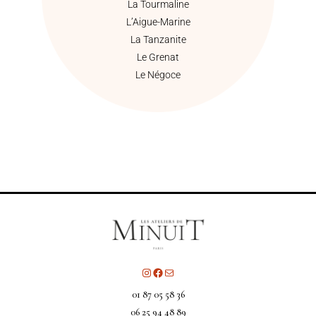
La Tourmaline
L’Aigue-Marine
La Tanzanite
Le Grenat
Le Négoce
01 87 05 58 36
06 25 94 48 89