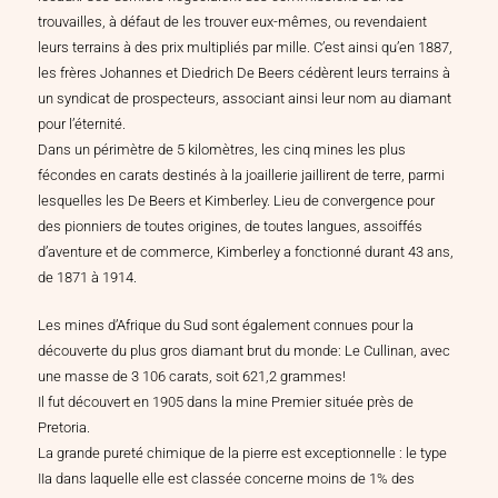
trouvailles, à défaut de les trouver eux-mêmes, ou revendaient
leurs terrains à des prix multipliés par mille. C’est ainsi qu’en 1887,
les frères Johannes et Diedrich De Beers cédèrent leurs terrains à
un syndicat de prospecteurs, associant ainsi leur nom au diamant
pour l’éternité.
Dans un périmètre de 5 kilomètres, les cinq mines les plus
fécondes en carats destinés à la joaillerie jaillirent de terre, parmi
lesquelles les De Beers et Kimberley. Lieu de convergence pour
des pionniers de toutes origines, de toutes langues, assoiffés
d’aventure et de commerce, Kimberley a fonctionné durant 43 ans,
de 1871 à 1914.
Les mines d’Afrique du Sud sont également connues pour la
découverte du plus gros diamant brut du monde: Le Cullinan, avec
une masse de 3 106 carats, soit 621,2 grammes!
Il fut découvert en 1905 dans la mine Premier située près de
Pretoria.
La grande pureté chimique de la pierre est exceptionnelle : le type
IIa dans laquelle elle est classée concerne moins de 1% des