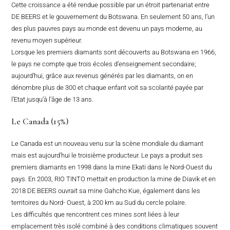
Cette croissance a été rendue possible par un étroit partenariat entre
DE BEERS et le gouvernement du Botswana. En seulement 50 ans, l’un
des plus pauvres pays au monde est devenu un pays moderne, au
revenu moyen supérieur.
Lorsque les premiers diamants sont découverts au Botswana en 1966,
le pays ne compte que trois écoles d’enseignement secondaire;
aujourd’hui, grâce aux revenus générés par les diamants, on en
dénombre plus de 300 et chaque enfant voit sa scolarité payée par
l’Etat jusqu’à l’âge de 13 ans.
Le Canada (15%)
Le Canada est un nouveau venu sur la scène mondiale du diamant
mais est aujourd’hui le troisième producteur. Le pays a produit ses
premiers diamants en 1998 dans la mine Ekati dans le Nord-Ouest du
pays. En 2003, RIO TINTO mettait en production la mine de Diavik et en
2018 DE BEERS ouvrait sa mine Gahcho Kue, également dans les
territoires du Nord- Ouest, à 200 km au Sud du cercle polaire.
Les difficultés que rencontrent ces mines sont liées à leur
emplacement très isolé combiné à des conditions climatiques souvent