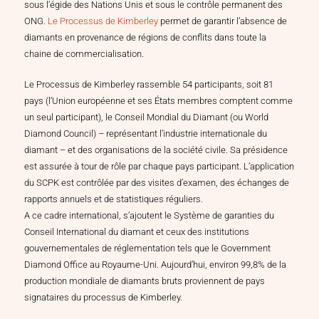
sous l’égide des Nations Unis et sous le contrôle permanent des
ONG.
Le Processus de Kimberley
permet de garantir l’absence de
diamants en provenance de régions de conflits dans toute la
chaine de commercialisation.
Le Processus de Kimberley rassemble 54 participants, soit 81
pays (l’Union européenne et ses États membres comptent comme
un seul participant), le Conseil Mondial du Diamant (ou World
Diamond Council) – représentant l’industrie internationale du
diamant – et des organisations de la société civile. Sa présidence
est assurée à tour de rôle par chaque pays participant. L’application
du SCPK est contrôlée par des visites d’examen, des échanges de
rapports annuels et de statistiques réguliers.
A ce cadre international, s’ajoutent le Système de garanties du
Conseil International du diamant et ceux des institutions
gouvernementales de réglementation tels que le Government
Diamond Office au Royaume-Uni. Aujourd’hui, environ 99,8% de la
production mondiale de diamants bruts proviennent de pays
signataires du processus de Kimberley.