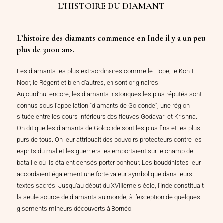
L’HISTOIRE DU DIAMANT
L’histoire des diamants commence en Inde il y a un peu
plus de 3000 ans.
Les diamants les plus extraordinaires comme le Hope, le Koh-I-
Noor, le Régent et bien d’autres, en sont originaires.
Aujourd’hui encore, les diamants historiques les plus réputés sont
connus sous l’appellation “diamants de Golconde”, une région
située entre les cours inférieurs des fleuves Godavari et Krishna.
On dit que les diamants de Golconde sont les plus fins et les plus
purs de tous. On leur attribuait des pouvoirs protecteurs contre les
esprits du mal et les guerriers les emportaient sur le champ de
bataille où ils étaient censés porter bonheur. Les bouddhistes leur
accordaient également une forte valeur symbolique dans leurs
textes sacrés. Jusqu’au début du XVIIIème siècle, l’Inde constituait
la seule source de diamants au monde, à l’exception de quelques
gisements mineurs découverts à Bornéo.