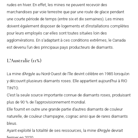
rudes en hiver. En effet, les mines ne peuvent recevoir des
marchandises par voie terrestre que par une route de glace pendant
une courte période de temps (entre six et dix semaines). Les mines
doivent également disposer de logements et d’installations complètes
pour leurs employés car elles sont toutes situées loin des
agglomérations. En s’adaptant à ces conditions extrêmes, le Canada
est devenu l’un des principaux pays producteurs de diamants.
L’Australie (11%)
La mine d’Argyle au Nord-Ouest de l’île devint célèbre en 1985 lorsqu’on
y découvrit plusieurs diamants roses. Elle appartient aujourd’hui à RIO
TINTO.
C’est la seule source importante connue de diamants roses, produisant
plus de 90 % de l’approvisionnement mondial.
Elle fournit en outre une grande partie d’autres diamants de couleur
naturelle, de couleur champagne, cognac ainsi que de rares diamants
bleus.
Ayant exploité la totalité de ses ressources, la mine d’Argyle devrait
fermer en 2020.