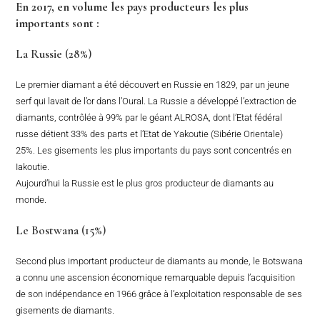
En 2017, en volume les pays producteurs les plus
importants sont :
La Russie (28%)
Le premier diamant a été découvert en Russie en 1829, par un jeune
serf qui lavait de l’or dans l’Oural. La Russie a développé l’extraction de
diamants, contrôlée à 99% par le géant ALROSA, dont l’Etat fédéral
russe détient 33% des parts et l’Etat de Yakoutie (Sibérie Orientale)
25%. Les gisements les plus importants du pays sont concentrés en
Iakoutie.
Aujourd’hui la Russie est le plus gros producteur de diamants au
monde.
Le Bostwana (15%)
Second plus important producteur de diamants au monde, le Botswana
a connu une ascension économique remarquable depuis l’acquisition
de son indépendance en 1966 grâce à l’exploitation responsable de ses
gisements de diamants.