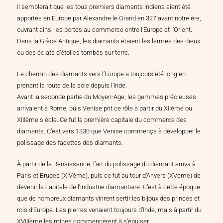
Il semblerait que les tous premiers diamants indiens aient été
apportés en Europe par Alexandre le Grand en 327 avant notre ère,
ouvrant ainsi les portes au commerce entre l’Europe et l’Orient.
Dans la Grèce Antique, les diamants étaient les larmes des dieux
ou des éclats d’étoiles tombés sur terre.
Le chemin des diamants vers l’Europe a toujours été long en
prenant la route de la soie depuis l’Inde.
Avant la seconde partie du Moyen-Age, les gemmes précieuses
arrivaient à Rome, puis Venise prit ce rôle à partir du XIIème ou
XIIIème siècle. Ce fut la première capitale du commerce des
diamants. C’est vers 1330 que Venise commença à développer le
polissage des facettes des diamants.
À partir de la Renaissance, l’art du polissage du diamant arriva à
Paris et Bruges (XIVème), puis ce fut au tour d’Anvers (XVème) de
devenir la capitale de l’industrie diamantaire. C’est à cette époque
que de nombreux diamants vinrent sertir les bijoux des princes et
rois d’Europe. Les pierres venaient toujours d’Inde, mais à partir du
XVIIIème les mines commencèrent à s’épuiser.