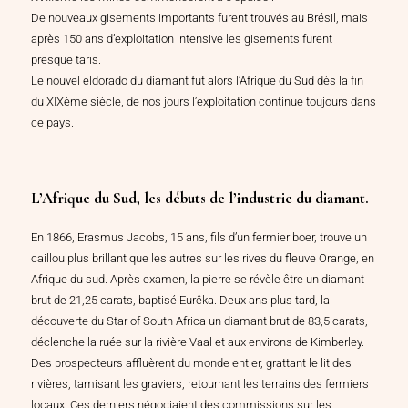
De nouveaux gisements importants furent trouvés au Brésil, mais
après 150 ans d’exploitation intensive les gisements furent
presque taris.
Le nouvel eldorado du diamant fut alors l’Afrique du Sud dès la fin
du XIXème siècle, de nos jours l’exploitation continue toujours dans
ce pays.
L’Afrique du Sud, les débuts de l’industrie du diamant.
En 1866, Erasmus Jacobs, 15 ans, fils d’un fermier boer, trouve un
caillou plus brillant que les autres sur les rives du fleuve Orange, en
Afrique du sud. Après examen, la pierre se révèle être un diamant
brut de 21,25 carats, baptisé Eurêka. Deux ans plus tard, la
découverte du Star of South Africa un diamant brut de 83,5 carats,
déclenche la ruée sur la rivière Vaal et aux environs de Kimberley.
Des prospecteurs affluèrent du monde entier, grattant le lit des
rivières, tamisant les graviers, retournant les terrains des fermiers
locaux. Ces derniers négociaient des commissions sur les