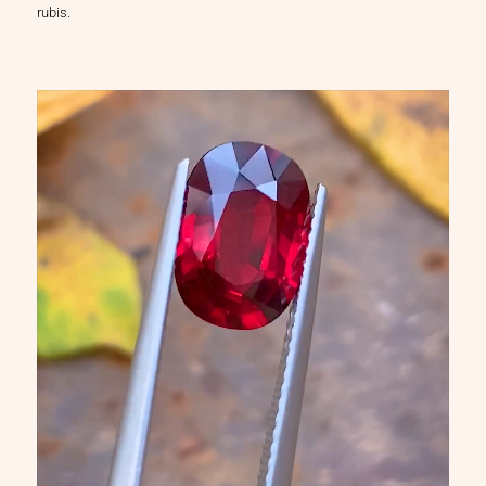
rubis.