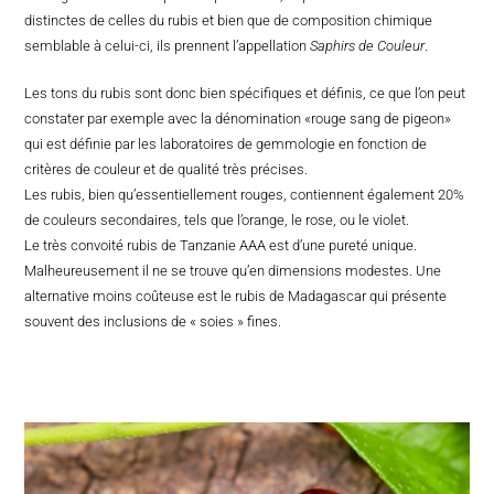
distinctes de celles du rubis et bien que de composition chimique
semblable à celui-ci, ils prennent l’appellation
Saphirs de Couleur
.
Les tons du rubis sont donc bien spécifiques et définis, ce que l’on peut
constater par exemple avec la dénomination «rouge sang de pigeon»
qui est définie par les laboratoires de gemmologie en fonction de
critères de couleur et de qualité très précises.
Les rubis, bien qu’essentiellement rouges, contiennent également 20%
de couleurs secondaires, tels que l’orange, le rose, ou le violet.
Le très convoité rubis de Tanzanie AAA est d’une pureté unique.
Malheureusement il ne se trouve qu’en dimensions modestes. Une
alternative moins coûteuse est le rubis de Madagascar qui présente
souvent des inclusions de « soies » fines.