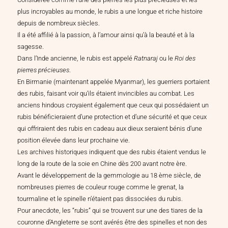
plus incroyables au monde, le rubis a une longue et riche histoire
depuis de nombreux siècles.
Il a été affilié à la passion, à l’amour ainsi qu’à la beauté et à la
sagesse.
Dans l’Inde ancienne, le rubis est appelé
Ratnaraj
ou le
Roi des
pierres précieuses
.
En Birmanie (maintenant appelée Myanmar), les guerriers portaient
des rubis, faisant voir qu’ils étaient invincibles au combat. Les
anciens hindous croyaient également que ceux qui possédaient un
rubis bénéficieraient d’une protection et d’une sécurité et que ceux
qui offriraient des rubis en cadeau aux dieux seraient bénis d’une
position élevée dans leur prochaine vie.
Les archives historiques indiquent que des rubis étaient vendus le
long de la route de la soie en Chine dès 200 avant notre ère.
Avant le développement de la gemmologie au 18 ème siècle, de
nombreuses pierres de couleur rouge comme le grenat, la
tourmaline et le spinelle n’étaient pas dissociées du rubis.
Pour anecdote, les “rubis” qui se trouvent sur une des tiares de la
couronne d’Angleterre se sont avérés être des spinelles et non des