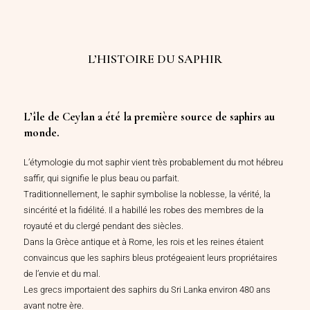
L’HISTOIRE DU SAPHIR
L’île de Ceylan a été la première source de saphirs au
monde.
L’étymologie du mot saphir vient très probablement du mot hébreu
saffir, qui signifie le plus beau ou parfait.
Traditionnellement, le saphir symbolise la noblesse, la vérité, la
sincérité et la fidélité. Il a habillé les robes des membres de la
royauté et du clergé pendant des siècles.
Dans la Grèce antique et à Rome, les rois et les reines étaient
convaincus que les saphirs bleus protégeaient leurs propriétaires
de l’envie et du mal.
Les grecs importaient des saphirs du Sri Lanka environ 480 ans
avant notre ère.