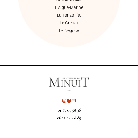
L’Aigue-Marine
La Tanzanite
Le Grenat
Le Négoce
01 87 05 58 36
06 25 94 48 89