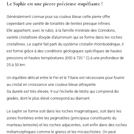
Le Saphir est une pierre précieuse stupéfiante !
Généralement connue pour sa couleur bleue cette pierre offre
cependant une variété de tonalités de teintes presque infinies.
Elle appartient, avec le rubis, à la famille minérale des Corindons,
variété cristallisée d’oxyde d’aluminium qui se forme dans les roches
cristallines. Le saphir fait parti du système cristallin rhomboédrique, il
est formé grâce à des conditions géologiques spécifiques de hautes
pressions et hautes températures (650 à 720 ° C) à une profondeur de
25 à 50 km.
Un équilibre délicat entre le Fer et le Titane est nécessaire pour fournir
au cristal en croissance une couleur bleue attrayante.
Sa dureté est très élevée, 9 sur l’échelle de Mohs qui comprend dix
grades, dont le plus élevé correspond au diamant.
Le saphir se forme soit dans les roches magmatiques, soit dans les
zones frontières entre les pegmatites (principaux constituants du
manteau terrestre) et les roches adjacentes, soit enfin dans des roches
métamorphiques comme le gneiss et les micaschistes. On peut