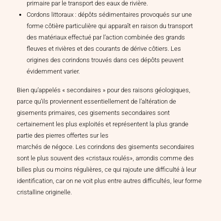
primaire par le transport des eaux de rivière.
Cordons littoraux : dépôts sédimentaires provoqués sur une
forme côtière particulière qui apparaît en raison du transport
des matériaux effectué par l’action combinée des grands
fleuves et rivières et des courants de dérive côtiers. Les
origines des corindons trouvés dans ces dépôts peuvent
évidemment varier.
Bien qu’appelés « secondaires » pour des raisons géologiques,
parce qu’ils proviennent essentiellement de l’altération de
gisements primaires, ces gisements secondaires sont
certainement les plus exploités et représentent la plus grande
partie des pierres offertes sur les
marchés de négoce. Les corindons des gisements secondaires
sont le plus souvent des «cristaux roulés», arrondis comme des
billes plus ou moins régulières, ce qui rajoute une difficulté à leur
identification, car on ne voit plus entre autres difficultés, leur forme
cristalline originelle.