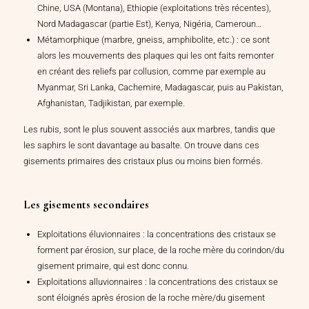
Chine, USA (Montana), Ethiopie (exploitations très récentes),
Nord Madagascar (partie Est), Kenya, Nigéria, Cameroun…
Métamorphique (marbre, gneiss, amphibolite, etc.) : ce sont
alors les mouvements des plaques qui les ont faits remonter
en créant des reliefs par collusion, comme par exemple au
Myanmar, Sri Lanka, Cachemire, Madagascar, puis au Pakistan,
Afghanistan, Tadjikistan, par exemple.
Les rubis, sont le plus souvent associés aux marbres, tandis que
les saphirs le sont davantage au basalte. On trouve dans ces
gisements primaires des cristaux plus ou moins bien formés.
Les gisements secondaires
Exploitations éluvionnaires : la concentrations des cristaux se
forment par érosion, sur place, de la roche mère du corindon/du
gisement primaire, qui est donc connu.
Exploitations alluvionnaires : la concentrations des cristaux se
sont éloignés après érosion de la roche mère/du gisement