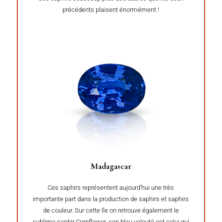
précédents plaisent énormément !
Madagascar
Ces saphirs représentent aujourd’hui une très
importante part dans la production de saphirs et saphirs
de couleur. Sur cette île on retrouve également le
sublime saphir Cornflower, son bleu velouté est celui qui