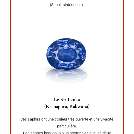
(Saphir ci-dessous).
Le Sri Lanka
(Ratnapura, Rakwana)
Ces saphirs ont une couleur très ouverte et une vivacité
particulière.
Ces saphirs beaucoup plus abordables que les deux